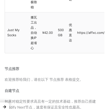
极致
稳
搬瓦
工出
优
品，
Just My
500
惠
自动
¥42.00
https://affxc.com/j
Socks
GB
直
换IP
达
超省
心
节点推荐
欢迎推荐给我们，请在以下 节点推荐 表格提交。
自建节点
如果对稳定性要求高且有一定的技术基础，推荐自己搭建
→
Hiddify Next节点，速度有保证且安全性也最高。