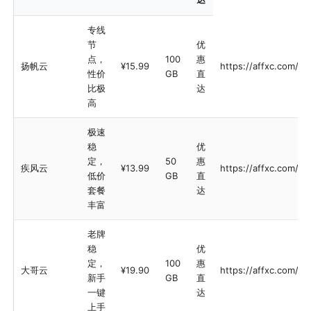
专线
节
优
点，
100
惠
扬帆云
¥15.99
https://affxc.com/y
性价
GB
直
比极
达
高
极速
稳
优
定，
50
惠
疾风云
¥13.99
https://affxc.com/jfc
低价
GB
直
套餐
达
丰富
老牌
稳
优
定，
100
惠
大哥云
¥19.90
https://affxc.com/d
新手
GB
直
一键
达
上手