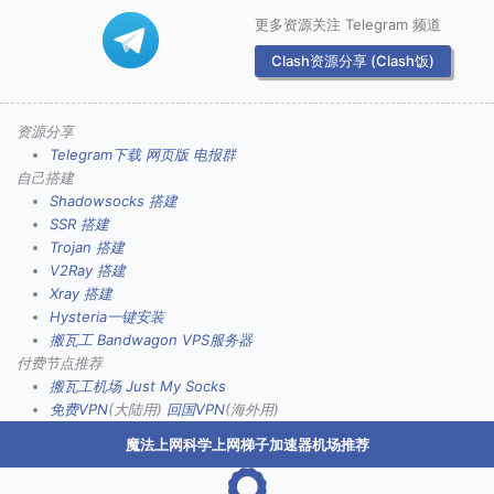
更多资源关注 Telegram 频道
Clash资源分享 (Clash饭)
资源分享
Telegram下载
网页版
电报群
自己搭建
Shadowsocks 搭建
SSR 搭建
Trojan 搭建
V2Ray 搭建
Xray 搭建
Hysteria一键安装
搬瓦工 Bandwagon VPS服务器
付费节点推荐
搬瓦工机场
Just My Socks
免费VPN
(大陆用)
回国VPN
(海外用)
魔法上网科学上网梯子加速器机场推荐