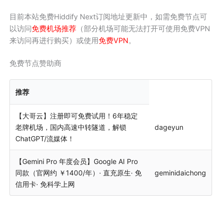
目前本站免费Hiddify Next订阅地址更新中，如需免费节点可
以访问
免费机场推荐
（部分机场可能无法打开可使用免费VPN
来访问再进行购买）或使用
免费VPN
。
免费节点赞助商
推荐
【大哥云】注册即可免费试用！6年稳定
老牌机场，国内高速中转隧道，解锁
dageyun
ChatGPT/流媒体！
【Gemini Pro 年度会员】Google AI Pro
同款（官网约 ￥1400/年）· 直充原生· 免
geminidaichong
信用卡· 免科学上网